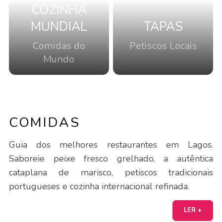
COZINHA
MUNDIAL
TAPAS
Comidas do
Petiscos Locais
Mundo
COMIDAS
Guia dos melhores restaurantes em Lagos.
Saboreie peixe fresco grelhado, a autêntica
cataplana de marisco, petiscos tradicionais
portugueses e cozinha internacional refinada.
LER +