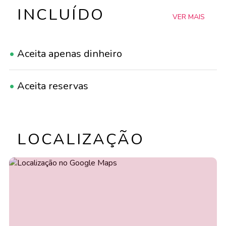
INCLUÍDO
VER MAIS
•
Aceita apenas dinheiro
•
Aceita reservas
•
Acessível a cadeiras de rodas
LOCALIZAÇÃO
•
Adequado para famílias
•
Adequado para grupos
•
Adequado para LGBTQ+