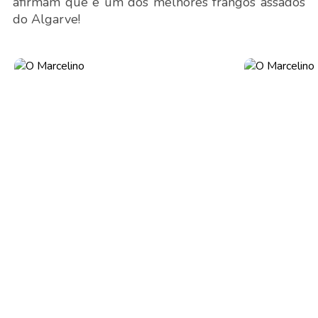
afirmam que é um dos melhores frangos assados
do Algarve!