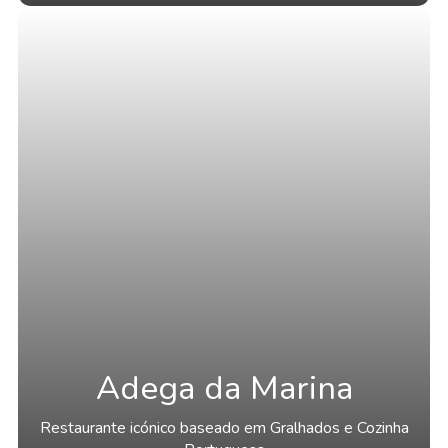
Adega da Marina
Restaurante icónico baseado em Gralhados e Cozinha