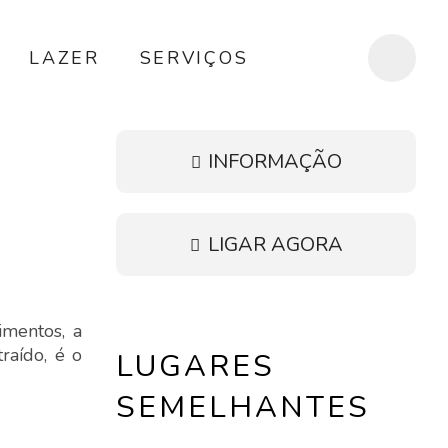
LAZER
SERVIÇOS
INFORMAÇÃO
LIGAR AGORA
imentos, a
raído, é o
LUGARES
SEMELHANTES