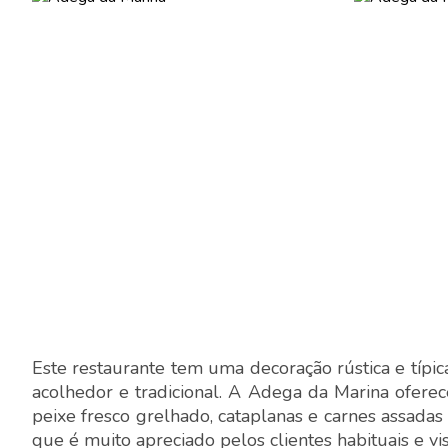
Este restaurante tem uma decoração rústica e típi
acolhedor e tradicional. A Adega da Marina ofer
peixe fresco grelhado, cataplanas e carnes assadas
que é muito apreciado pelos clientes habituais e vis