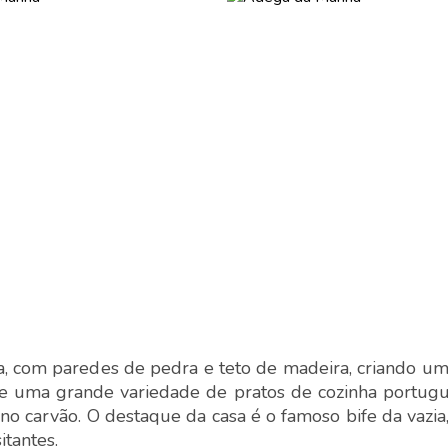
ca, com paredes de pedra e teto de madeira, criando u
ece uma grande variedade de pratos de cozinha portug
 no carvão. O destaque da casa é o famoso bife da vazia
itantes.