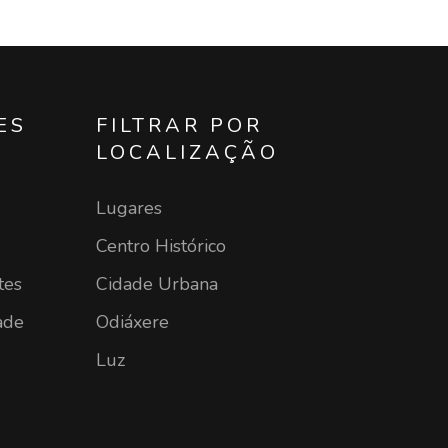
ES
FILTRAR POR
LOCALIZAÇÃO
Lugares
Centro Histórico
tes
Cidade Urbana
ade
Odiáxere
Luz