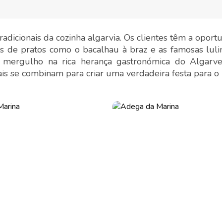
adicionais da cozinha algarvia. Os clientes têm a oport
s de pratos como o bacalhau à braz e as famosas lulinh
 mergulho na rica herança gastronómica do Algarve
onais se combinam para criar uma verdadeira festa para o