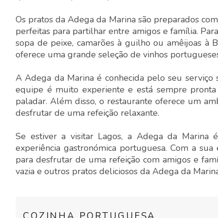
Os pratos da Adega da Marina são preparados com i
perfeitas para partilhar entre amigos e família. Pa
sopa de peixe, camarões à guilho ou amêijoas à 
oferece uma grande seleção de vinhos portugueses e
A Adega da Marina é conhecida pelo seu serviço 
equipe é muito experiente e está sempre pronta p
paladar. Além disso, o restaurante oferece um am
desfrutar de uma refeição relaxante.
Se estiver a visitar Lagos, a Adega da Marina
experiência gastronómica portuguesa. Com a sua e
para desfrutar de uma refeição com amigos e famí
vazia e outros pratos deliciosos da Adega da Marin
COZINHA PORTUGUESA