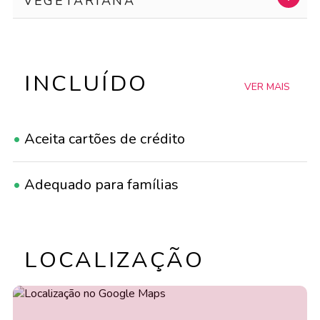
VEGETARIANA
INCLUÍDO
VER MAIS
•
Aceita cartões de crédito
•
Adequado para famílias
•
Adequado para grupos
LOCALIZAÇÃO
•
Adequado para LGBTQ+