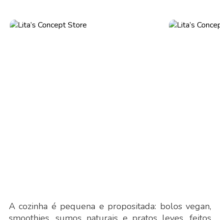
A cozinha é pequena e propositada: bolos vegan,
smoothies, sumos naturais e pratos leves, feitos