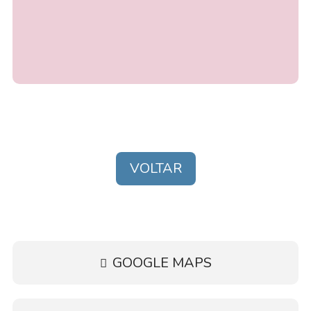
•
Wi-Fi
VOLTAR
GOOGLE MAPS