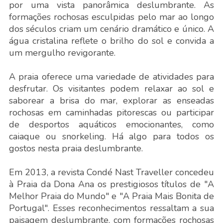
por uma vista panorâmica deslumbrante. As
formações rochosas esculpidas pelo mar ao longo
dos séculos criam um cenário dramático e único. A
água cristalina reflete o brilho do sol e convida a
um mergulho revigorante.
A praia oferece uma variedade de atividades para
desfrutar. Os visitantes podem relaxar ao sol e
saborear a brisa do mar, explorar as enseadas
rochosas em caminhadas pitorescas ou participar
de desportos aquáticos emocionantes, como
caiaque ou snorkeling. Há algo para todos os
gostos nesta praia deslumbrante.
Em 2013, a revista Condé Nast Traveller concedeu
à Praia da Dona Ana os prestigiosos títulos de "A
Melhor Praia do Mundo" e "A Praia Mais Bonita de
Portugal". Esses reconhecimentos ressaltam a sua
paisagem deslumbrante, com formações rochosas