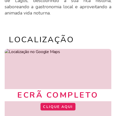
de Lagos, descobrindo a sua rica história,
saboreando a gastronomia local e aproveitando a
animada vida noturna.
LOCALIZAÇÃO
ECRÃ COMPLETO
CLIQUE AQUI