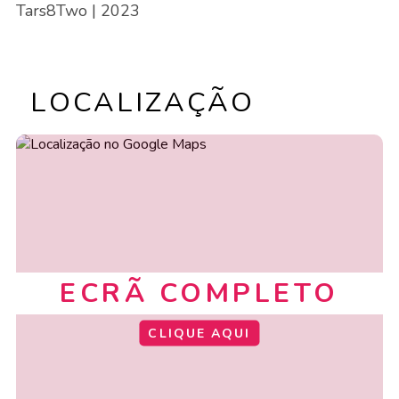
Tars8Two
| 2023
LOCALIZAÇÃO
ECRÃ COMPLETO
CLIQUE AQUI