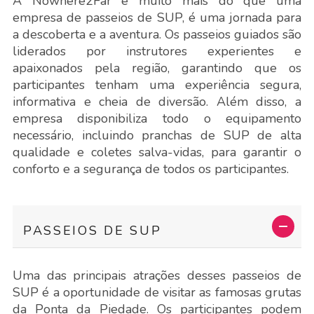
A Nowhere2Far é muito mais do que uma
empresa de passeios de SUP, é uma jornada para
a descoberta e a aventura. Os passeios guiados são
liderados por instrutores experientes e
apaixonados pela região, garantindo que os
participantes tenham uma experiência segura,
informativa e cheia de diversão. Além disso, a
empresa disponibiliza todo o equipamento
necessário, incluindo pranchas de SUP de alta
qualidade e coletes salva-vidas, para garantir o
conforto e a segurança de todos os participantes.
PASSEIOS DE SUP
Uma das principais atrações desses passeios de
SUP é a oportunidade de visitar as famosas grutas
da Ponta da Piedade. Os participantes podem