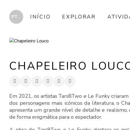
INÍCIO
EXPLORAR
ATIVI
CHAPELEIRO LOUC
Em 2021, os artistas Tars8Two e Le Funky criaram 
dos personagens mais icónicos da literatura, o Cha
apresenta um grande nível de detalhe e realismo
de forma enigmática para o espectador.
A obra de Tars8Two e Le Funky destaca-se pel