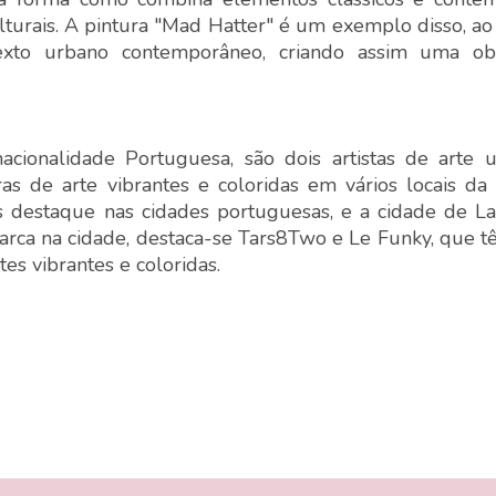
ulturais. A pintura "Mad Hatter" é um exemplo disso, ao
ntexto urbano contemporâneo, criando assim uma o
cionalidade Portuguesa, são dois artistas de arte
as de arte vibrantes e coloridas em vários locais da
 destaque nas cidades portuguesas, e a cidade de L
marca na cidade, destaca-se Tars8Two e Le Funky, que t
es vibrantes e coloridas.