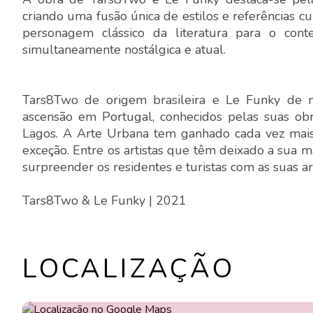
criando uma fusão única de estilos e referências c
personagem clássico da literatura para o co
simultaneamente nostálgica e atual.
Tars8Two de origem brasileira e Le Funky de na
ascensão em Portugal, conhecidos pelas suas obr
Lagos. A Arte Urbana tem ganhado cada vez mais
exceção. Entre os artistas que têm deixado a sua 
surpreender os residentes e turistas com as suas art
Tars8Two
&
Le Funky
| 2021
LOCALIZAÇÃO