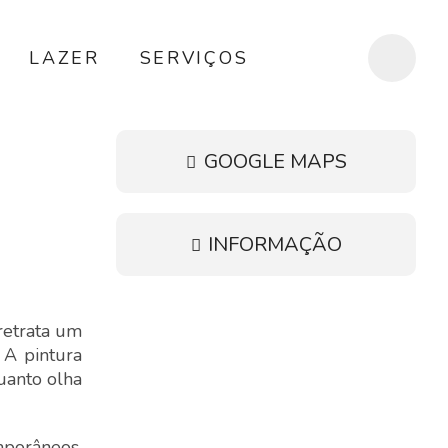
LAZER
SERVIÇOS
GOOGLE MAPS
INFORMAÇÃO
retrata um
 A pintura
uanto olha
porâneos,