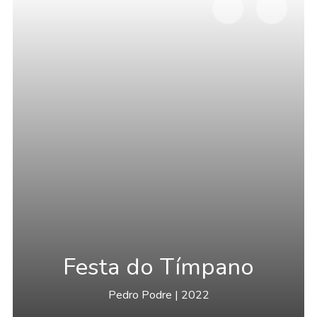
Festa do Tímpano
Pedro Podre | 2022