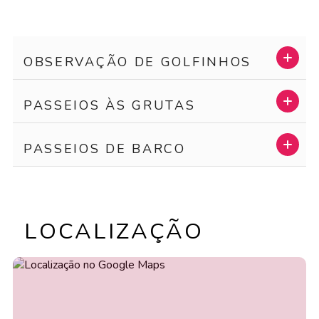
OBSERVAÇÃO DE GOLFINHOS
PASSEIOS ÀS GRUTAS
PASSEIOS DE BARCO
LOCALIZAÇÃO