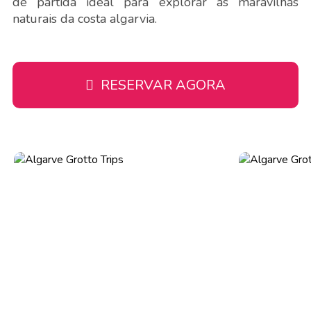
de partida ideal para explorar as maravilhas
naturais da costa algarvia.
RESERVAR AGORA