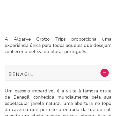
A Algarve Grotto Trips proporciona uma
experiência única para todos aqueles que desejam
conhecer a beleza do litoral português.
BENAGIL
Um passeio imperdível é a visita à famosa gruta
de Benagil, conhecida mundialmente pela sua
espetacular janela natural, uma abertura no topo
da caverna que permite a entrada da luz do sol,
criando um efeito mágico no seu interior. Este é