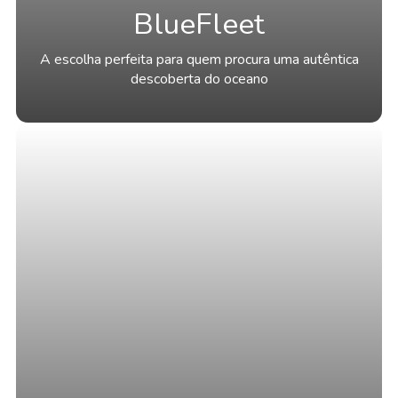
BlueFleet
A escolha perfeita para quem procura uma autêntica
descoberta do oceano