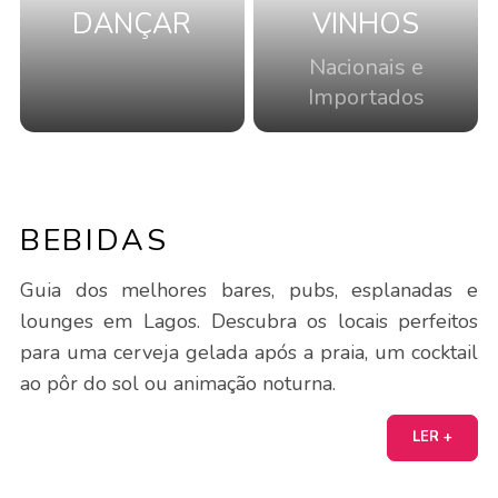
DANÇAR
VINHOS
Nacionais e
Importados
BEBIDAS
Guia dos melhores bares, pubs, esplanadas e
lounges em Lagos. Descubra os locais perfeitos
para uma cerveja gelada após a praia, um cocktail
ao pôr do sol ou animação noturna.
LER +