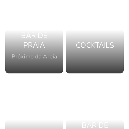
BAR DE
PRAIA
COCKTAILS
Próximo da Areia
BAR DE