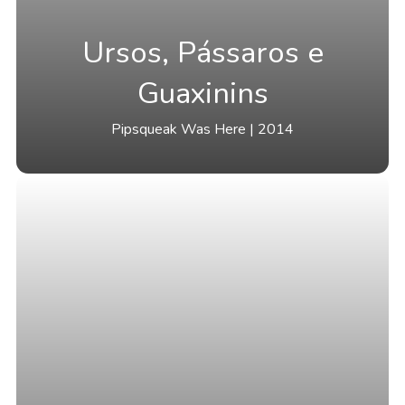
Ursos, Pássaros e
Guaxinins
Pipsqueak Was Here | 2014