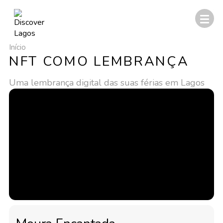
Início
NFT COMO LEMBRANÇA
Uma lembrança digital das suas férias em Lagos