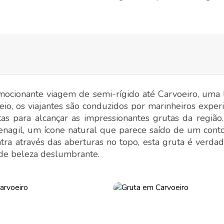
mocionante viagem de semi-rígido até Carvoeiro, uma 
eio, os viajantes são conduzidos por marinheiros exper
s para alcançar as impressionantes grutas da região.
Benagil, um ícone natural que parece saído de um conto
ra através das aberturas no topo, esta gruta é verda
 de beleza deslumbrante.