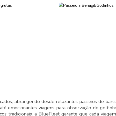
ficados, abrangendo desde relaxantes passeios de barc
 até emocionantes viagens para observação de golfin
rcos tradicionais, a BlueFleet garante que cada viage