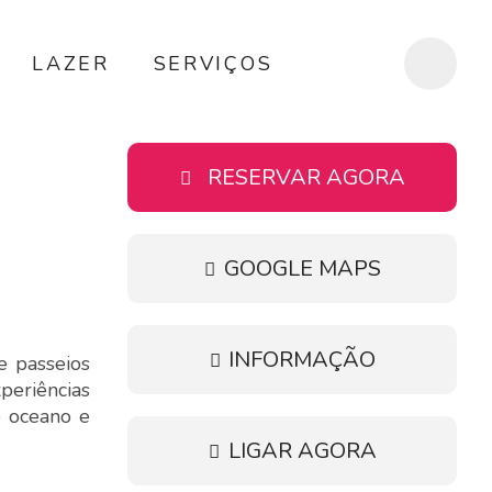
LAZER
SERVIÇOS
RESERVAR AGORA
GOOGLE MAPS
INFORMAÇÃO
e passeios
periências
o oceano e
LIGAR AGORA