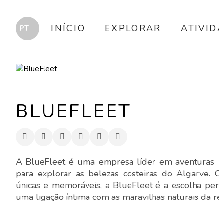
INÍCIO
EXPLORAR
ATIVI
BLUEFLEET
A BlueFleet é uma empresa líder em aventuras 
para explorar as belezas costeiras do Algarve.
únicas e memoráveis, a BlueFleet é a escolha pe
uma ligação íntima com as maravilhas naturais da r