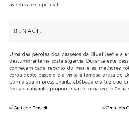
aventura excepcional.
BENAGIL
Uma das pérolas dos passeios da BlueFleet é a e
deslumbrante na costa algarvia. Durante este pass
conhecem cada recanto do mar e as melhores rota
coroa deste passeio é a visita à famosa gruta de 
Com a sua impressionante abóbada e a luz que ent
única e cativante, proporcionando uma experiência