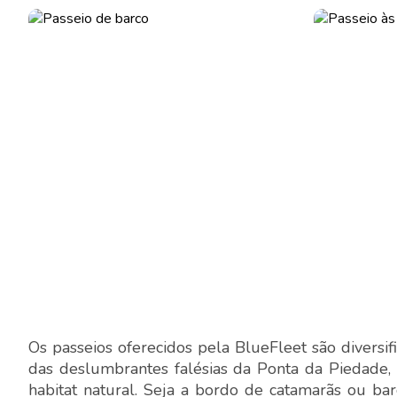
Os passeios oferecidos pela BlueFleet são diversi
das deslumbrantes falésias da Ponta da Piedade,
habitat natural. Seja a bordo de catamarãs ou ba