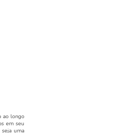
o ao longo
hos em seu
m seja uma