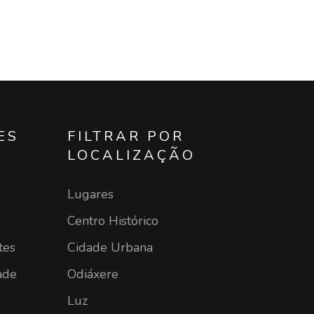
ES
FILTRAR POR
LOCALIZAÇÃO
Lugares
Centro Histórico
tes
Cidade Urbana
ade
Odiáxere
Luz