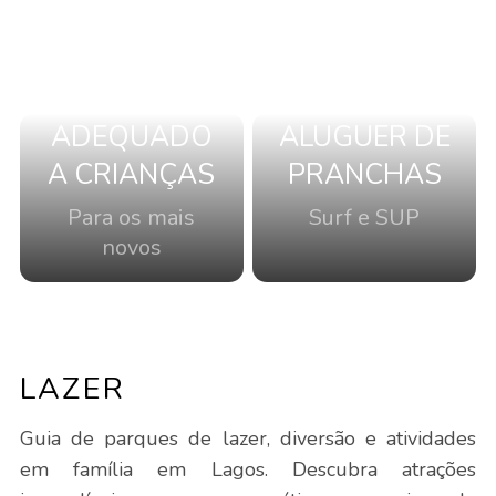
ADEQUADO
ALUGUER DE
A CRIANÇAS
PRANCHAS
Para os mais
Surf e SUP
novos
LAZER
Guia de parques de lazer, diversão e atividades
em família em Lagos. Descubra atrações