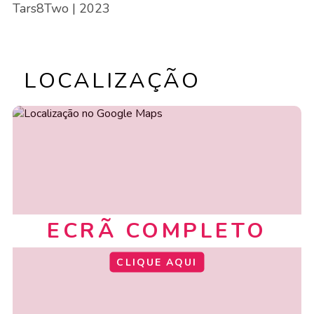
Tars8Two
| 2023
LOCALIZAÇÃO
ECRÃ COMPLETO
CLIQUE AQUI